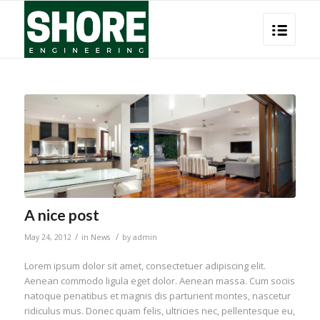
A nice post
/
/
May 24, 2012
in
News
by
admin
Lorem ipsum dolor sit amet, consectetuer adipiscing elit.
Aenean commodo ligula eget dolor. Aenean massa. Cum sociis
natoque penatibus et magnis dis parturient montes, nascetur
ridiculus mus. Donec quam felis, ultricies nec, pellentesque eu,